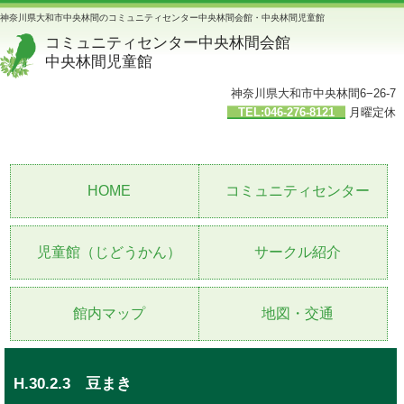
神奈川県大和市中央林間のコミュニティセンター中央林間会館・中央林間児童館
コミュニティセンター中央林間会館
中央林間児童館
神奈川県大和市中央林間6−26-7
TEL:046-276-8121
月曜定休
HOME
コミュニティセンター
児童館（じどうかん）
サークル紹介
館内マップ
地図・交通
H.30.2.3 豆まき